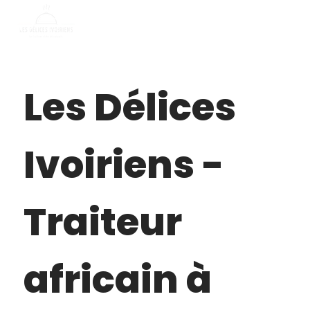
Les Délices
Ivoiriens -
Traiteur
africain à