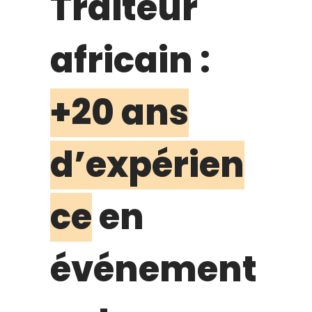
Traiteur
africain :
+20 ans
d’expérien
ce
en
événement